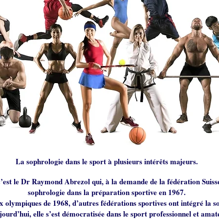
La sophrologie dans le sport à plusieurs intérêts majeurs.
 c’est le Dr Raymond Abrezol qui, à la demande de la fédération Suis
sophrologie dans la préparation sportive en 1967.
x olympiques de 1968, d’autres fédérations sportives ont intégré la s
jourd’hui, elle s’est démocratisée dans le sport professionnel et amat