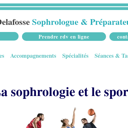
elafosse
Sophrologue & Préparate
Prendre rdv en ligne
cont
es
Accompagnements
Spécialités
Séances & Ta
a sophrologie et le spor