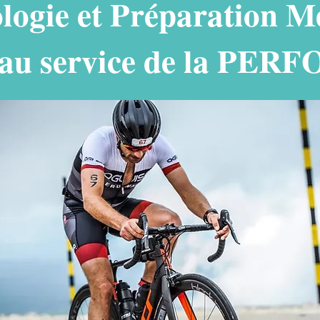
logie et Préparation Me
e au service de la P