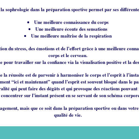
la sophrologie dans la préparation sportive permet par ses différente
Une meilleure connaissance du corps
Une meilleure écoute des sensations
Une meilleure maîtrise de la respiration
on du stress, des émotions et de l’effort grâce à une meilleure connai
corps et le cerveau.
e pour travailler sur la confiance via la visualisation positive et la d
e la réussite est de parvenir à harmoniser le corps et l’esprit à l’ins
ent “ici et maintenant” quand l’esprit est souvent bloqué dans le pas
ralité qui peut faire des dégâts et qui provoque des réactions pouvant
 concentrer sur l’instant présent en se servant de son schéma corporel
agement, mais que ce soit dans la préparation sportive ou dans votre 
qualité de vie.