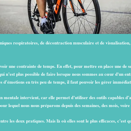
hniques respiratoires, de décontraction musculaire et de visualisatio
…
voir une contrainte de temps. En effet, pour mettre en place une de ses 
 qui n’est plus possible de faire lorsque nous sommes au cœur d'un en
 d’émotions en très peu de temps, il faut pouvoir les gérer immédiat
 mentale intervient, car elle permet d’utiliser des outils capables d’
pour lequel nous nous préparons depuis des semaines, des mois, voire
re les deux pratiques. Mais là où elles sont le plus efficaces, c’est qu