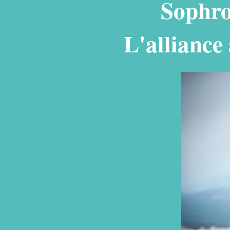
Sophro
L'allianc