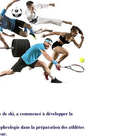
se de ski, a commencé à développer la
ophrologie dans la préparation des athlètes
eur.