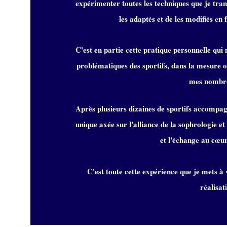
expérimenter toutes les techniques que je tr
les adaptés et de les modifiés en 
C'est en partie cette pratique personnelle qu
problématiques des sportifs, dans la mesure 
mes nombre
Après plusieurs dizaines de sportifs accompagn
unique axée sur l'alliance de la sophrologie e
et l'échange au
cœu
C'est toute cette expérience que je mets à
réalisat