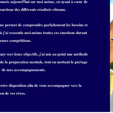
ansmets aujourd'hui sur moi même, en ayant à
cœur
de
fonctions des différents résultats obtenus.
i me permet de comprendre parfaitement les besoins et
où j'ai ressentis moi-même toutes ces émotions durant
uses compétitions.
és vers leurs objectifs, j'ai mis au point une méthode
t de la préparation mentale, tout en mettant le partage
r
de mes accompagnements.
 votre disposition afin de vous accompagner vers la
ion de vos rêves.