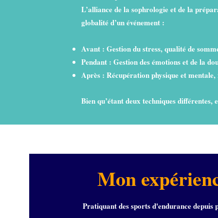
L’alliance de la sophrologie et de la prépar
globalité d’un événement :
Avant : Gestion du stress, qualité de somme
Pendant : Gestion des émotions et de la do
Après : Récupération physique et mentale, 
Bien qu’étant deux techniques différentes, el
Mon expérience
Pratiquant des sports d'endurance depuis plu