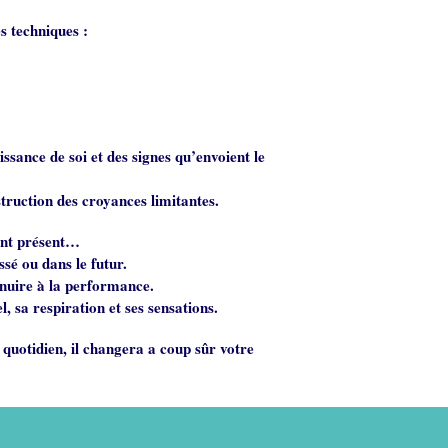
s techniques :
ssance de soi et des signes qu’envoient le
estruction des croyances limitantes.
tant présent…
sé ou dans le futur.
 nuire à la performance.
, sa respiration et ses sensations.
quotidien, il changera a coup sûr votre