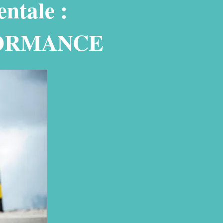
ntale :
ERFORMANCE