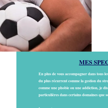
MES SPE
En plus de vous accompagner dans tous les
du plus récurrent comme la gestion du stres
comme une phobie ou une addiction, je disp
particulières dans certains domaines que s