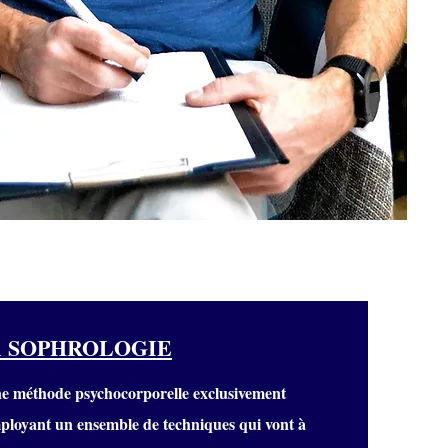
 SOPHROLOGIE
ne méthode psychocorporelle exclusivement
employant un ensemble de techniques qui vont à