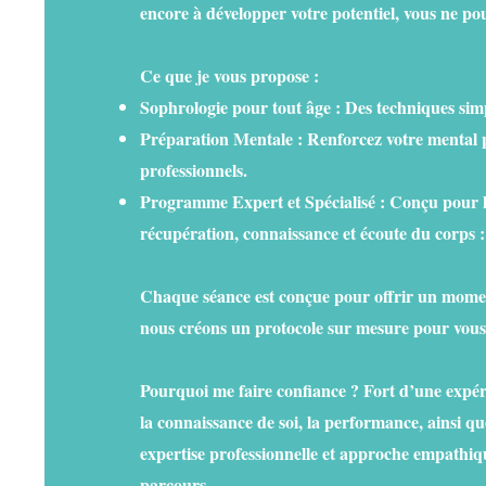
encore à développer votre potentiel, vous ne p
​Ce que je vous propose :
Sophrologie pour tout âge : Des techniques simpl
Préparation Mentale : Renforcez votre mental po
professionnels.
Programme Expert et Spécialisé : Conçu pour le
récupération, connaissance et écoute du corps :
​Chaque séance est conçue pour offrir un mome
nous créons un protocole sur mesure pour vous a
​Pourquoi me faire confiance ? Fort d’une exp
la connaissance de soi, la performance, ainsi qu
expertise professionnelle et approche empathiq
parcours.