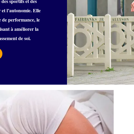
des sportifs et des
r et l’autonomie. Elle
 de performance, le
isant à améliorer la
passement de soi.