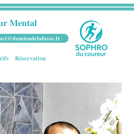
ur Mental
act@damiendelafosse.fr
rifs
Réservation