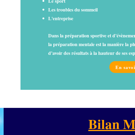
Le sport
Les troubles du sommeil
L'entreprise
Dans la préparation sportive et d’évènement 
la préparation mentale est la manière la plus
d’avoir des résultats à la hauteur de ses es
En savoi
Bilan M