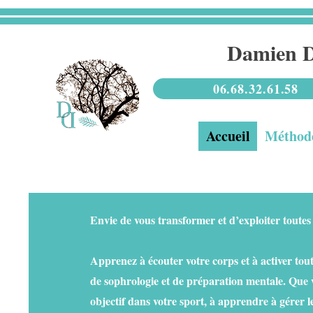
Damien D
06.68.32.61.58
Accueil
Méthod
Envie de vous transformer et d’exploiter toutes
​Apprenez à écouter votre corps et à activer tou
de sophrologie et de préparation mentale. Que v
objectif dans votre sport, à apprendre à gérer l