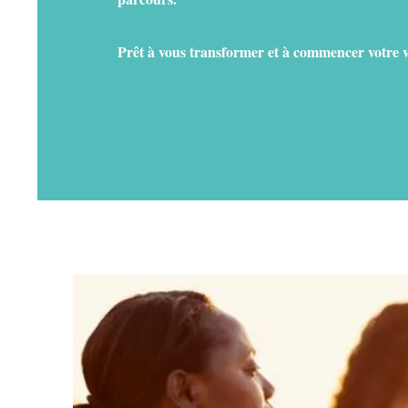
Prêt à vous transformer et à commencer votre v