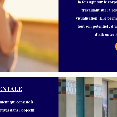
la fois agir sur le cor
travaillant sur la re
visualisation. Elle perm
tout son potentiel , d’
d’affronter l
ENTALE
ment qui consiste à
tives dans l’objectif