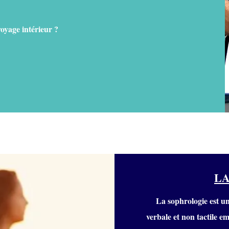
oyage intérieur ?
LA
La sophrologie est u
verbale et non tactile 